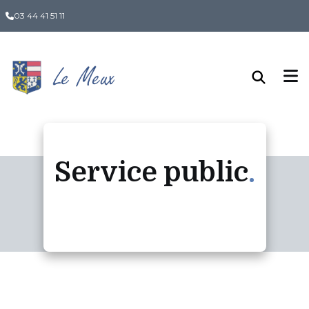
Panneau de gestion des cookies
03 44 41 51 11
Service public