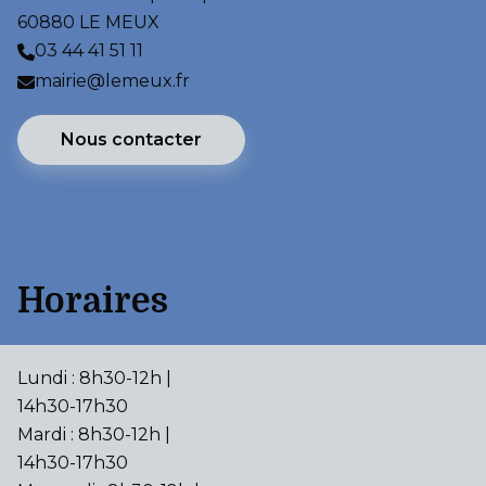
60880 LE MEUX
03 44 41 51 11
mairie@lemeux.fr
Nous contacter
Horaires
Lundi : 8h30-12h |
14h30-17h30
Mardi : 8h30-12h |
14h30-17h30