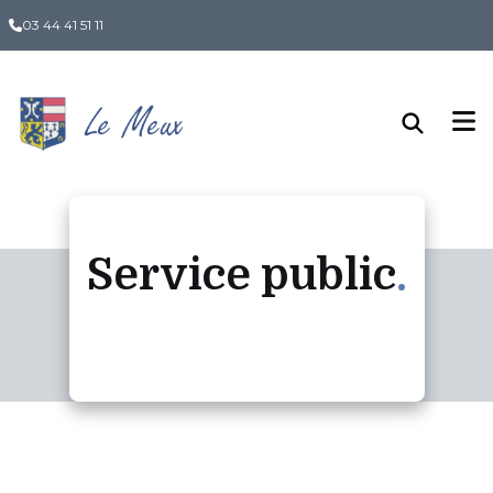
Panneau de gestion des cookies
03 44 41 51 11
Service public