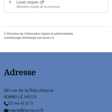
Livret citoyen
Ministère chargé de la jeunesse
©
Direction de l'information légale et administrative
comarquage developpé par
baseo.io
Adresse
68 rue de la République
60880 LE MEUX
03 44 41 51 11
mairie@lemeux.fr