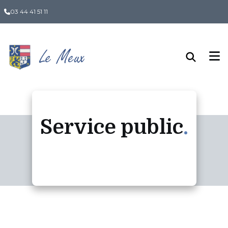
Panneau de gestion des cookies
03 44 41 51 11
Service public