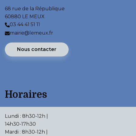
68 rue de la République
60880 LE MEUX
03 44 41 51 11
mairie@lemeux.fr
Nous contacter
Horaires
Lundi : 8h30-12h |
14h30-17h30
Mardi : 8h30-12h |