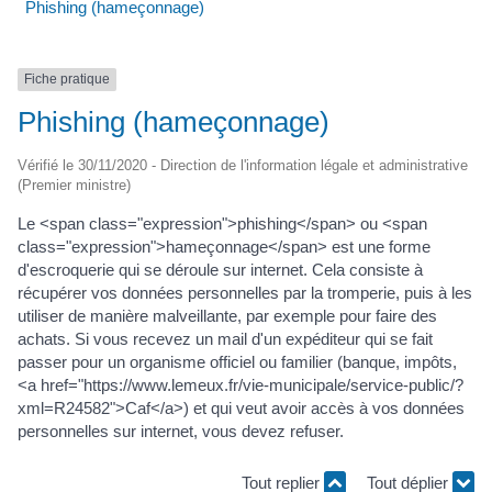
Phishing (hameçonnage)
Fiche pratique
Phishing (hameçonnage)
Vérifié le 30/11/2020 - Direction de l'information légale et administrative
(Premier ministre)
Le <span class="expression">phishing</span> ou <span
class="expression">hameçonnage</span> est une forme
d'escroquerie qui se déroule sur internet. Cela consiste à
récupérer vos données personnelles par la tromperie, puis à les
utiliser de manière malveillante, par exemple pour faire des
achats. Si vous recevez un mail d'un expéditeur qui se fait
passer pour un organisme officiel ou familier (banque, impôts,
<a href="https://www.lemeux.fr/vie-municipale/service-public/?
xml=R24582">Caf</a>) et qui veut avoir accès à vos données
personnelles sur internet, vous devez refuser.
Tout replier
Tout déplier